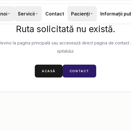
noi
Servicii
Contact
Pacienți
Informații pu
PAGINĂ INEXISTENTĂ
Ruta solicitată nu există.
Revino la pagina principală sau accesează direct pagina de contact 
spitalului.
ACASĂ
CONTACT